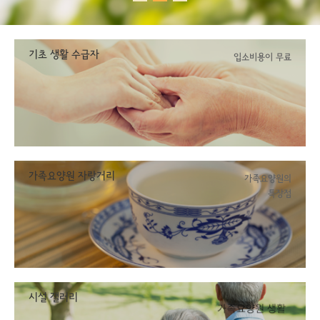
기초 생활 수급자
입소비용이 무료
가족요양원 자랑거리
가족요양원의
특장점
시설 갤러리